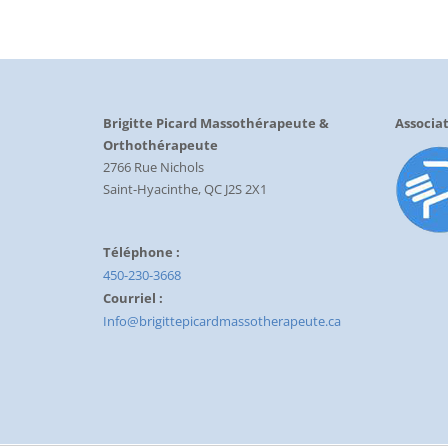
Brigitte Picard Massothérapeute &
Associat
Orthothérapeute
2766 Rue Nichols
Saint-Hyacinthe, QC J2S 2X1
Téléphone :
450-230-3668
Courriel :
Info@brigittepicardmassotherapeute.ca