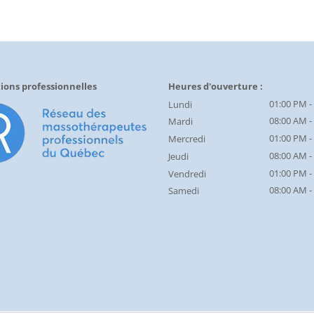
ions professionnelles
Heures d'ouverture :
01:00 PM -
Lundi
08:00 AM -
Mardi
01:00 PM -
Mercredi
08:00 AM -
Jeudi
01:00 PM -
Vendredi
08:00 AM -
Samedi