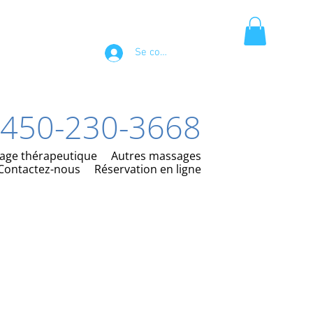
Se connecter
450-230-3668
age thérapeutique
Autres massages
Contactez-nous
Réservation en ligne