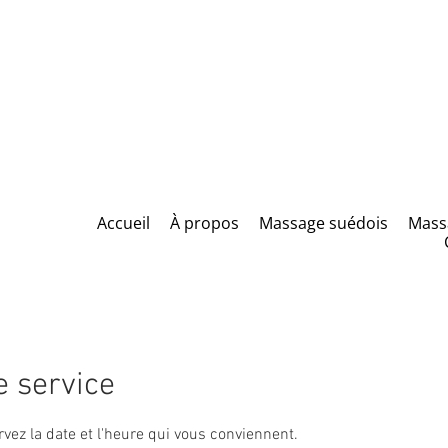
Accueil
À propos
Massage suédois
Mass
 service
rvez la date et l'heure qui vous conviennent.