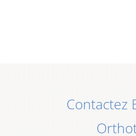
Contactez 
Orthot