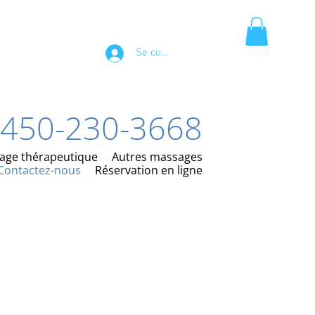
Se connecter
450-230-3668
age thérapeutique
Autres massages
Contactez-nous
Réservation en ligne