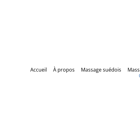
Accueil
À propos
Massage suédois
Mass