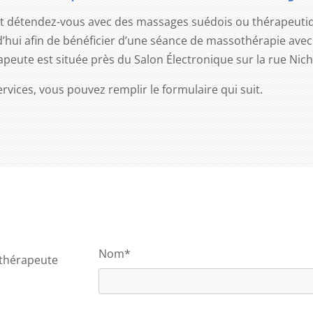
 et détendez-vous avec des massages suédois ou thérapeu
hui afin de bénéficier d’une séance de massothérapie avec 
eute est située près du Salon Électronique sur la rue Nicho
services, vous pouvez remplir le formulaire qui suit.
Nom*
othérapeute