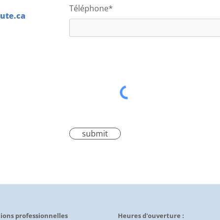
Téléphone*
ute.ca
submit
ions professionnelles
Heures d'ouverture :